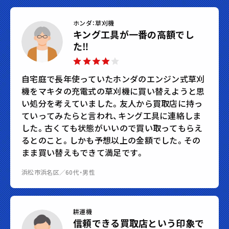
ホンダ：草刈機
キング工具が一番の高額でし
た‼︎
自宅庭で長年使っていたホンダのエンジン式草刈
機をマキタの充電式の草刈機に買い替えようと思
い処分を考えていました。友人から買取店に持っ
ていってみたらと言われ、キング工具に連絡しま
した。古くても状態がいいので買い取ってもらえ
るとのこと。しかも予想以上の金額でした。その
まま買い替えもできて満足です。
浜松市浜名区／60代・男性
耕運機
信頼できる買取店という印象で