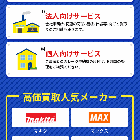
03
法人向けサービス
会社事務所、商店の商品、機械、什器等、丸ごと買取
りのご相談も承ります。
04
個人向けサービス
ご高齢者のガレージや納屋の片付け、お部屋の整
理もご相談ください。
高価買取人気メーカー
マキタ
マックス