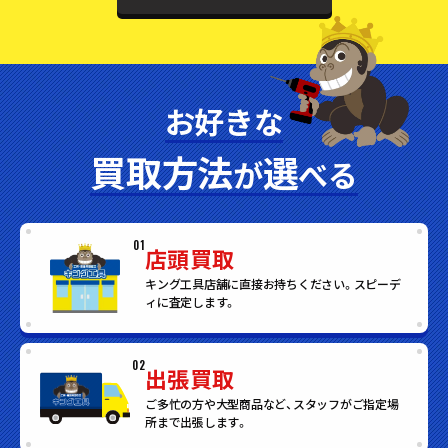
お好きな
買取方法
選
が
べる
01
店頭買取
キング工具店舗に直接お持ちください。スピーデ
ィに査定します。
02
出張買取
ご多忙の方や大型商品など、スタッフがご指定場
所まで出張します。