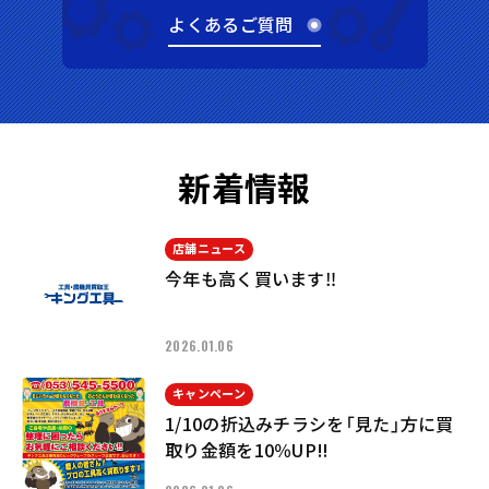
よくあるご質問
新着情報
店舗ニュース
今年も高く買います‼︎
2026.01.06
キャンペーン
1/10の折込みチラシを「見た」方に買
取り金額を10％UP‼︎