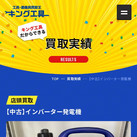
買取実績
RESULTS
TOP
買取実績
【中古】インバーター発電機
店頭買取
【中古】インバーター発電機