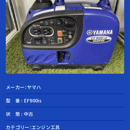
メーカー：ヤマハ
型 番 : EF900is
状 態 : 中古
カテゴリー：エンジン工具